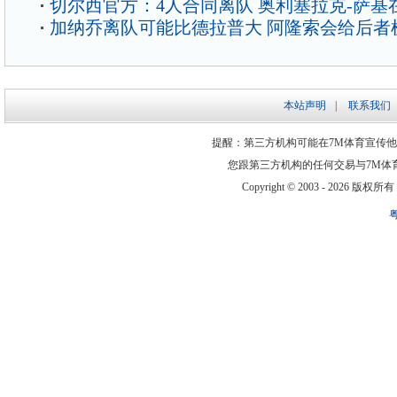
切尔西官方：4人合同离队 奥利塞拉克-萨基
加纳乔离队可能比德拉普大 阿隆索会给后者
本站声明
|
联系我们
提醒：第三方机构可能在7M体育宣传
您跟第三方机构的任何交易与7M体
Copyright © 2003 -
2026 版权所有 ww
粤