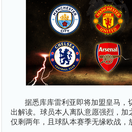
据悉库库雷利亚即将加盟皇马，切
出解读。球员本人离队意愿强烈，加之
仅剩两年，且球队本赛季无缘欧战，