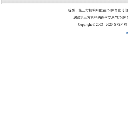
提醒：第三方机构可能在7M体育宣传
您跟第三方机构的任何交易与7M体
Copyright © 2003 -
2026 版权所有 ww
粤