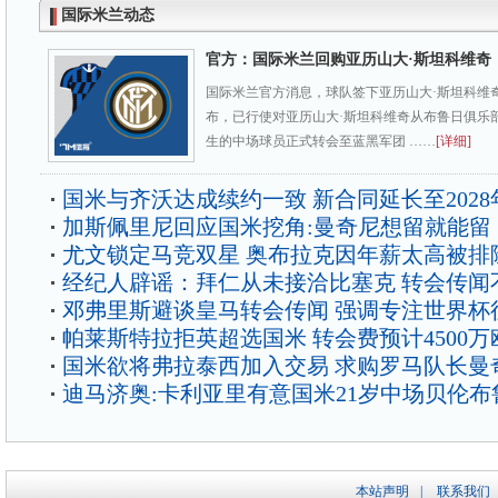
国际米兰动态
官方：国际米兰回购亚历山大·斯坦科维奇
国际米兰官方消息，球队签下亚历山大·斯坦科维
布，已行使对亚历山大·斯坦科维奇从布鲁日俱乐部
生的中场球员正式转会至蓝黑军团 ……
[详细]
国米与齐沃达成续约一致 新合同延长至2028
加斯佩里尼回应国米挖角:曼奇尼想留就能留
尤文锁定马竞双星 奥布拉克因年薪太高被排
经纪人辟谣：拜仁从未接洽比塞克 转会传闻
邓弗里斯避谈皇马转会传闻 强调专注世界杯
帕莱斯特拉拒英超选国米 转会费预计4500万
国米欲将弗拉泰西加入交易 求购罗马队长曼
迪马济奥:卡利亚里有意国米21岁中场贝伦布
本站声明
|
联系我们