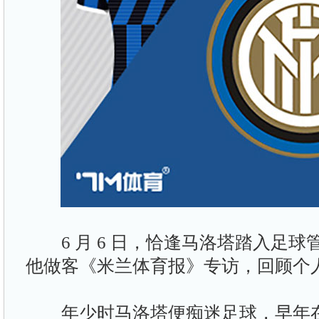
6 月 6 日，恰逢马洛塔踏入足球管
他做客《米兰体育报》专访，回顾个
年少时马洛塔便痴迷足球，早年在