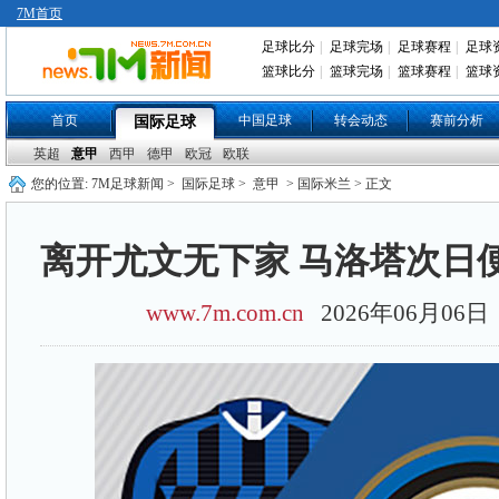
7M首页
足球比分
|
足球完场
|
足球赛程
|
足球
篮球比分
|
篮球完场
|
篮球赛程
|
篮球
首页
中国足球
转会动态
赛前分析
国际足球
英超
意甲
西甲
德甲
欧冠
欧联
您的位置:
7M足球新闻
>
国际足球
>
意甲
> 国际米兰 > 正文
离开尤文无下家 马洛塔次日
www.7m.com.cn
2026年06月06