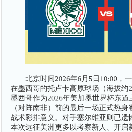
北京时间2026年6月5日10:00
在墨西哥的托卢卡高原球场（海拔约2
墨西哥作为2026年美加墨世界杯东道
（对阵南非）前的最后一场正式热身
战术彩排意义。对手塞尔维亚则已遗
本次远征美洲更多以考察新人、开启