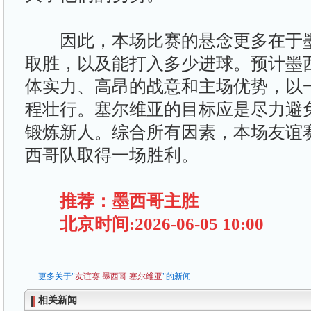
因此，本场比赛的悬念更多在于墨
取胜，以及能打入多少进球。预计墨
体实力、高昂的战意和主场优势，以
程壮行。塞尔维亚的目标应是尽力避
锻炼新人。综合所有因素，本场友谊
西哥队取得一场胜利。
推荐：墨西哥主胜
北京时间:2026-06-05 10:00
更多关于"
友谊赛
墨西哥
塞尔维亚
"的新闻
相关新闻