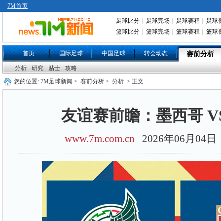
7M首页
足球比分
|
足球完场
|
足球赛程
|
足球
篮球比分
|
篮球完场
|
篮球赛程
|
篮球
首页
国际足球
中国足球
转会动态
赛前分析
分析
研究
贴士
攻略
您的位置:
7M足球新闻
>
赛前分析
>
分析
> 正文
友谊赛前瞻：墨西哥 V
www.7m.com.cn
2026年06月04