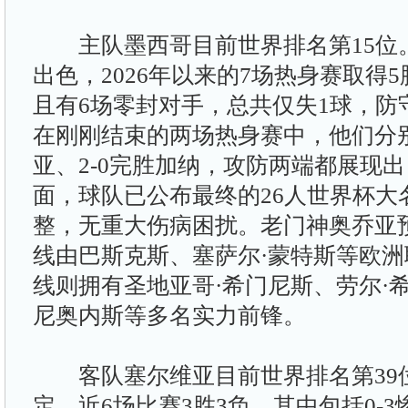
主队墨西哥目前世界排名第15位
出色，2026年以来的7场热身赛取得
且有6场零封对手，总共仅失1球，防
在刚刚结束的两场热身赛中，他们分别
亚、2-0完胜加纳，攻防两端都展现
面，球队已公布最终的26人世界杯大
整，无重大伤病困扰。老门神奥乔亚
线由巴斯克斯、塞萨尔·蒙特斯等欧
线则拥有圣地亚哥·希门尼斯、劳尔·
尼奥内斯等多名实力前锋。
客队塞尔维亚目前世界排名第39
定，近6场比赛3胜3负，其中包括0-3