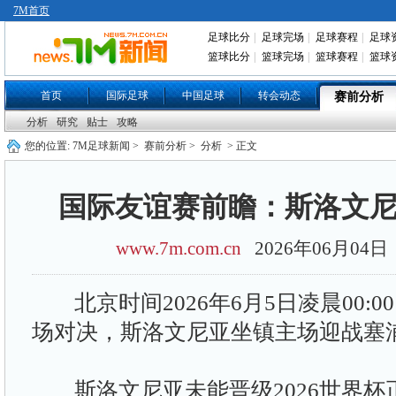
7M首页
足球比分
|
足球完场
|
足球赛程
|
足球
篮球比分
|
篮球完场
|
篮球赛程
|
篮球
首页
国际足球
中国足球
转会动态
赛前分析
分析
研究
贴士
攻略
您的位置:
7M足球新闻
>
赛前分析
>
分析
> 正文
国际友谊赛前瞻：斯洛文尼亚
www.7m.com.cn
2026年06月04
北京时间2026年6月5日凌晨00:
场对决，斯洛文尼亚坐镇主场迎战塞
斯洛文尼亚未能晋级2026世界杯