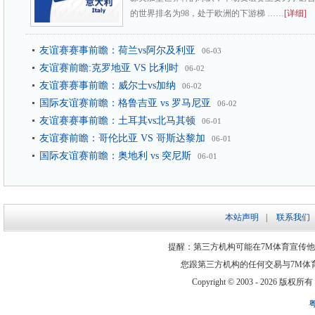
的世界排名为98，处于欧洲的下游梯 ……
[详细]
友谊赛赛事前瞻：荷兰vs阿尔及利亚
06-03
友谊赛前瞻:克罗地亚 VS 比利时
06-02
友谊赛赛事前瞻：威尔士vs加纳
06-02
国际友谊赛前瞻：格鲁吉亚 vs 罗马尼亚
06-02
友谊赛赛事前瞻：土耳其vs北马其顿
06-01
友谊赛前瞻：哥伦比亚 VS 哥斯达黎加
06-01
国际友谊赛前瞻：奥地利 vs 突尼斯
06-01
本站声明
|
联系我们
提醒：第三方机构可能在7M体育宣传
您跟第三方机构的任何交易与7M体
Copyright © 2003 -
2026 版权所有 ww
粤