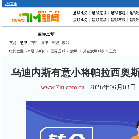
7M首页
足球比分
|
足球完场
|
足球赛程
|
足球
篮球比分
|
篮球完场
|
篮球赛程
|
篮球
首页
中国足球
转会动态
赛前分析
国际足球
英超
意甲
西甲
德甲
欧冠
欧联
您的位置:
7M足球新闻
>
国际足球
>
意甲
> 其它意甲球队 > 正文
乌迪内斯有意小将帕拉西奥斯
www.7m.com.cn
2026年06月03