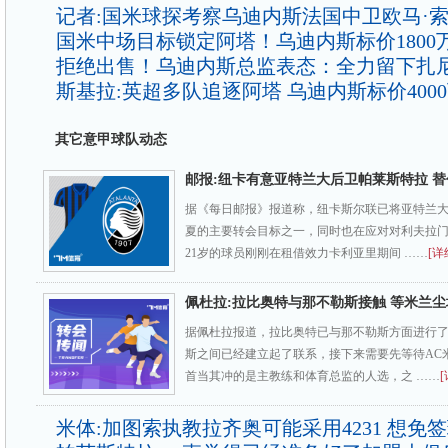
记者:国米球探考察乌迪内斯法国中卫欧马·
国米中场目标锁定阿塔！乌迪内斯标价1800
拒绝出售！乌迪内斯总监表态：全力留下扎
斯基拉:英超多队追逐阿塔 乌迪内斯标价400
其它意甲球队动态
邮报:纽卡有意亚特兰大后卫帕莱斯特拉 
据《每日邮报》报道称，纽卡斯尔联已将亚特兰
夏的主要转会目标之一，同时也在应对对利夫拉
21岁的球员刚刚在租借效力卡利亚里期间 ……
[详
佩杜拉:拉比奥特与那不勒斯接触 等米兰
据佩杜拉报道，拉比奥特已与那不勒斯方面进行
斯之间已经建立起了联系，接下来需要先等待AC
首当其冲的是主教练和体育总监的人选，之 ……
[
米体:加图索执教拉齐奥可能采用4231 想免