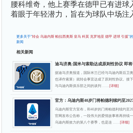
腰科维奇，他上赛季在德甲已有进球
着眼于年轻潜力，旨在为球队中场注
更多关于"
转会
乌迪内斯
帕拉西奥斯
皇马
科莫
克罗地亚
德甲
进球
引援
"
新闻
相关新闻
迪马济奥:国米与索勒达成原则性协议 即将
据迪马济奥报道，国际米兰已经与乌迪内斯后卫奥马尔·
也译作索莱）就转会事宜达成了原则性协议。接
与乌迪内斯俱乐部之间的谈判 ……
[详细]
官方：乌迪内斯40岁门将帕德利续约至202
乌迪内斯官方宣布，和40岁的门将帕德利续约至2
官网发布公告称，一段伟大的爱情故事将再持续
乌迪内斯效力的第八个赛季，也是连 ……
[详细]