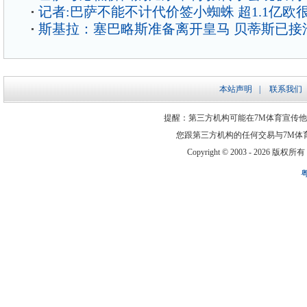
记者:巴萨不能不计代价签小蜘蛛 超1.1亿欧
斯基拉：塞巴略斯准备离开皇马 贝蒂斯已接
本站声明
|
联系我们
提醒：第三方机构可能在7M体育宣传
您跟第三方机构的任何交易与7M体
Copyright © 2003 -
2026 版权所有 ww
粤