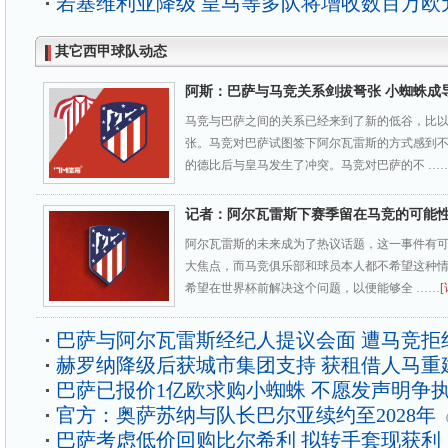
若塞维利亚降级 皇马等多队将增收数百万欧
其它西甲球队动态
阿斯：巴萨与马竞关系剑拔弩张 小蜘蛛成
马竞与巴萨之间的关系已经来到了新的低谷，比
张。马竞对巴萨试图签下阿尔瓦雷斯的方式感到
的德比后与皇马发生了冲突。马竞对巴萨的不 …
记者：阿尔瓦雷斯下赛季留在马竞的可能
阿尔瓦雷斯的未来成为了热议话题，这一事件有
大焦点，而马竞俱乐部和球员本人都不希望这种
希望在世界杯前解决这个问题，以便能够全 ……
[
巴萨与阿尔瓦雷斯经纪人提议会面 遭马竞拒
赫罗纳降级后获城市集团支持 获租借人马重
巴萨已报价1亿欧求购小蜘蛛 不愿发声明争
官方：奥萨苏纳与队长巴尔亚续约至2028年
巴萨考虑低价回购比尔希利 拟转手套现获利