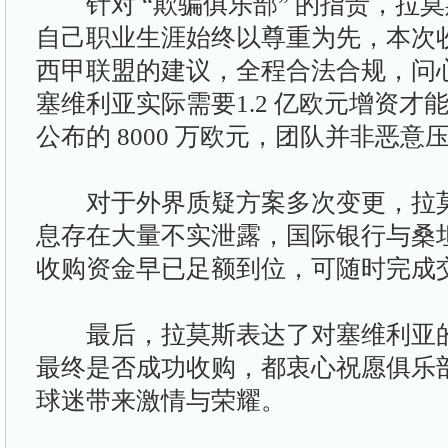
针对 “欺骗俱乐部” 的指责，拉
自己职业生涯始终以尊重为先，本次
西甲联盟的建议，全程合法合规，问
塞维利亚实际需要1.2 亿欧元增资才
公布的 8000 万欧元，团队并非恶意
对于外界质疑方案多次变更，拉莫
息存在大量不实泄露，国际银行与桑
收购资金早已足额到位，可随时完成
最后，拉莫斯表达了对塞维利亚的
最终是否成功收购，都衷心祝愿俱乐
球迷带来激情与荣耀。