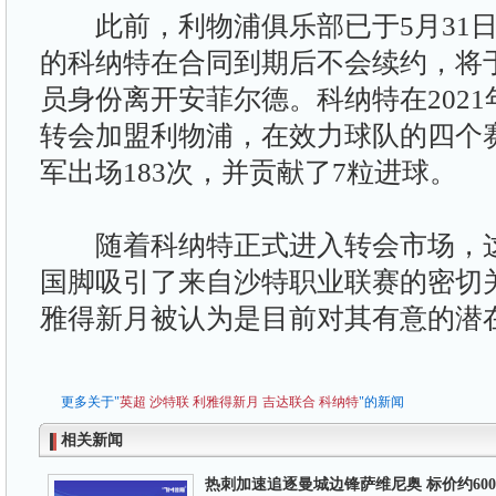
此前，利物浦俱乐部已于5月31日
的科纳特在合同到期后不会续约，将
员身份离开安菲尔德。科纳特在202
转会加盟利物浦，在效力球队的四个
军出场183次，并贡献了7粒进球。
随着科纳特正式进入转会市场，这
国脚吸引了来自沙特职业联赛的密切
雅得新月被认为是目前对其有意的潜
更多关于"
英超
沙特联
利雅得新月
吉达联合
科纳特
"的新闻
相关新闻
热刺加速追逐曼城边锋萨维尼奥 标价约600