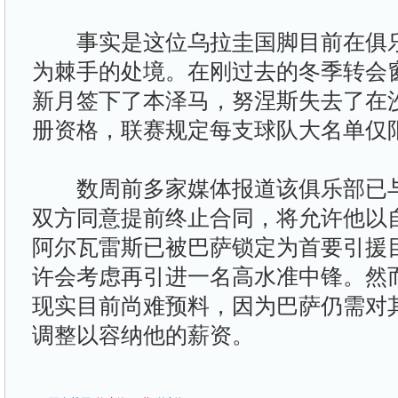
事实是这位乌拉圭国脚目前在俱乐
为棘手的处境。在刚过去的冬季转会
新月签下了本泽马，努涅斯失去了在
册资格，联赛规定每支球队大名单仅限
数周前多家媒体报道该俱乐部已与
双方同意提前终止合同，将允许他以
阿尔瓦雷斯已被巴萨锁定为首要引援
许会考虑再引进一名高水准中锋。然
现实目前尚难预料，因为巴萨仍需对
调整以容纳他的薪资。