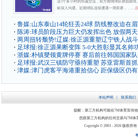
达3个多小时的坦诚交流，双方围绕球队摆脱困境
标深入沟通。近期球队连续遭遇一周双赛， ……
[
鲁媒:山东泰山14轮狂丢24球 防线整改迫在
陈涛:球员阶段压力巨大仍发挥出色 放假两
两周扭转颓势!辽媒:徐正源重塑辽宁铁人战
足球报:徐正源果断变阵 5-0大胜彰显其名帅
浙媒:朴镇燮领黄牌停赛 赛后前往韩国国家
足球报:武汉三镇防守亟待重塑 苏亚雷斯首
津媒:津门虎客平海港重拾信心 距保级区仍有
本站声明
|
联系我们
提醒：第三方机构可能在7M体育宣传
您跟第三方机构的任何交易与7M体
Copyright © 2003 -
2026 版权所有 ww
粤