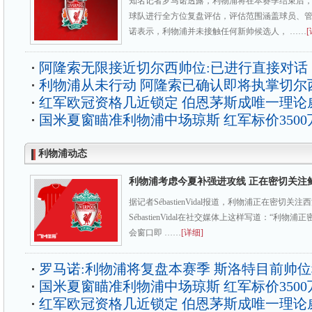
知名记者罗马诺透露，利物浦将在本赛季结束后
球队进行全方位复盘评估，评估范围涵盖球员、
诺表示，利物浦并未接触任何新帅候选人， ……
[
阿隆索无限接近切尔西帅位:已进行直接对话
利物浦从未行动 阿隆索已确认即将执掌切尔
红军欧冠资格几近锁定 伯恩茅斯成唯一理论
国米夏窗瞄准利物浦中场琼斯 红军标价3500
利物浦动态
利物浦考虑今夏补强进攻线 正在密切关注
据记者SébastienVidal报道，利物浦正在密切
SébastienVidal在社交媒体上这样写道：“利
会窗口即 ……
[详细]
罗马诺:利物浦将复盘本赛季 斯洛特目前帅
国米夏窗瞄准利物浦中场琼斯 红军标价3500
红军欧冠资格几近锁定 伯恩茅斯成唯一理论