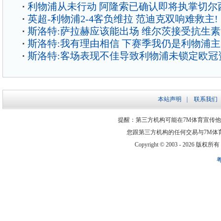
利物浦从未行动 阿隆索已确认即将执掌切尔
英超-利物浦2-4客负维拉 范迪克双响难救主!
斯洛特:萨拉赫应该能出场 维尔茨接受抗生
斯洛特:我有理由相信 下赛季我仍是利物浦
斯洛特:客场表现不佳导致利物浦未锁定欧冠
本站声明
|
联系我们
提醒：第三方机构可能在7M体育宣传
您跟第三方机构的任何交易与7M体
Copyright © 2003 -
2026 版权所有 ww
粤