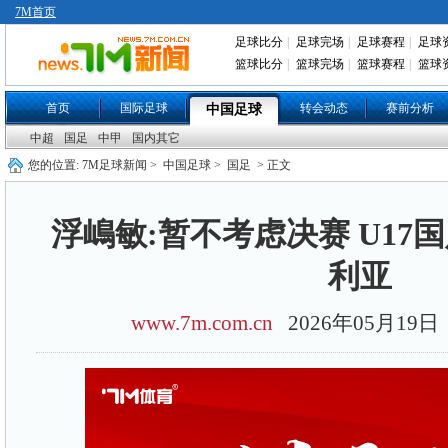
7M首页
足球比分
|
足球完场
|
足球赛程
|
足球
篮球比分
|
篮球完场
|
篮球赛程
|
篮球
首页
国际足球
转会动态
赛前分析
中国足球
中超
国足
中甲
国内其它
您的位置:
7M足球新闻
>
中国足球
>
国足
> 正文
浮嶋敏:暂不考虑决赛 U17
利亚
www.7m.com.cn
2026年05月19