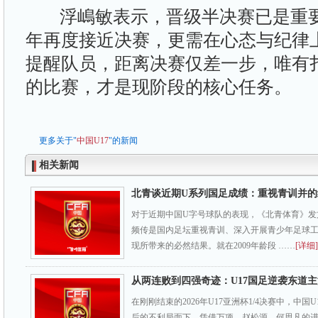
浮嶋敏表示，晋级半决赛已是重要
年再度接近决赛，更需在心态与纪律
提醒队员，距离决赛仅差一步，唯有
的比赛，才是现阶段的核心任务。
更多关于"
中国U17
"的新闻
相关新闻
北青谈近期U系列国足成绩：重视青训并的
对于近期中国U字号球队的表现，《北青体育》发
频传是国内足坛重视青训、深入开展青少年足球
现所带来的必然结果。就在2009年龄段 ……
[详细]
从两连败到四强奇迹：U17国足逆袭东道
在刚刚结束的2026年U17亚洲杯1/4决赛中，中国U
后的不利局面下，凭借万项、赵松源、何思凡的进球