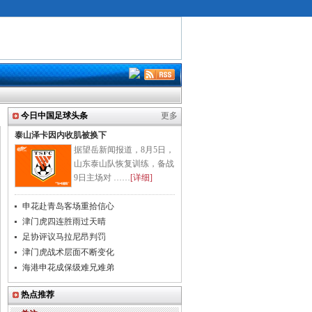
今日中国足球头条
更多
泰山泽卡因内收肌被换下
据望岳新闻报道，8月5日，
山东泰山队恢复训练，备战
9日主场对 ……
[详细]
申花赴青岛客场重拾信心
津门虎四连胜雨过天晴
足协评议马拉尼昂判罚
津门虎战术层面不断变化
海港申花成保级难兄难弟
热点推荐