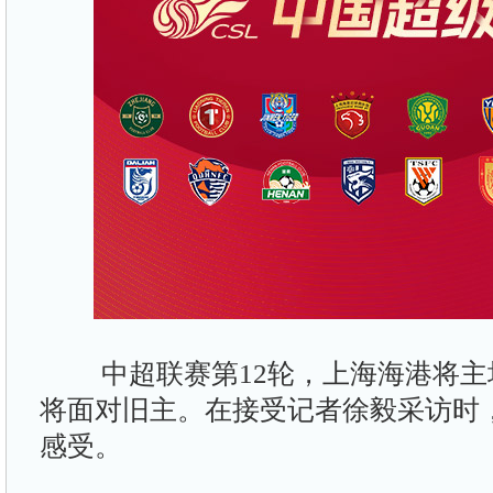
中超联赛第12轮，上海海港将主
将面对旧主。在接受记者徐毅采访时
感受。