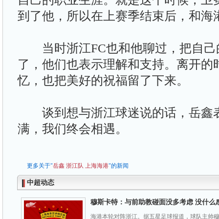
到了他，所以在上赛季结束后，和海
当时浙江FC也和他聊过，把自己
了，他们也表示理解和支持。离开的
忆，也把美好的祝福留了下来。
谈到想与浙江球迷说的话，岳鑫表
满，我们终会相遇。
更多关于"
岳鑫
浙江队
上海海港
"的新闻
中超动态
穆斯卡特：与前助教碰面没多考虑 没什么
海港本轮对阵浙江。据五星足球报道，球队主帅