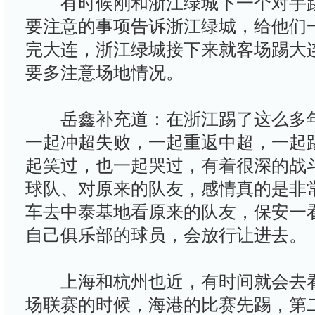
有时候刚和浙江绿城下一个对手踢
要注意的事项告诉浙江绿城，给他们
完大连，浙江绿城接下来就客场踢大
要多注意场地情况。
岳鑫补充道：在浙江踢了这么多年
一起冲超失败，一起重返中超，一起
起笑过，也一起哭过，有着很深的战
球队、对原来的队友，感情真的是非
车去中泰基地看原来的队友，保安一
自己俱乐部的球员，会放行让进去。
上海和杭州也近，有时间就会去看
场联赛的时候，海港的比赛先踢，第