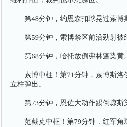
第48分钟，约恩森扣球晃过索博
第59分钟，索博禁区前沿劲射被
第68分钟，哈托放倒弗林蓬染黄
索博中柱！第71分钟，索博斯洛
立柱弹出。
第73分钟，恩佐大动作踢倒琼斯
范戴克中框！第79分钟，红军角