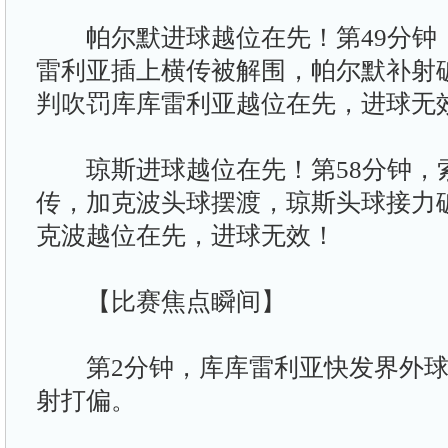
帕尔默进球越位在先！第49分钟
雷利亚插上横传被解围，帕尔默补射破
判吹罚库库雷利亚越位在先，进球无
琼斯进球越位在先！第58分钟，索
传，加克波头球摆渡，琼斯头球接力
克波越位在先，进球无效！
【比赛焦点瞬间】
第2分钟，库库雷利亚快发界外球
射打偏。