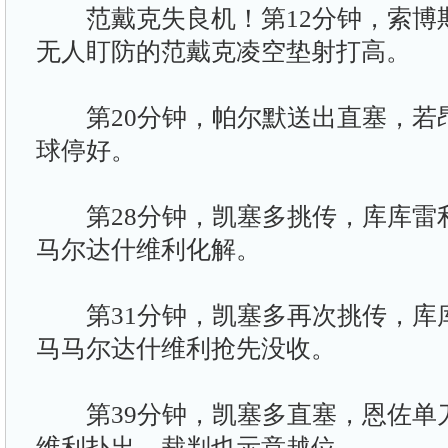
范戴克失良机！第12分钟，索博斯
无人盯防的范戴克凌空垫射打高。
第20分钟，帕尔默送出直塞，若昂
球停好。
第28分钟，凯塞多挑传，库库雷
马尔达什维利化解。
第31分钟，凯塞多再次挑传，库
马马尔达什维利抢先没收。
第39分钟，凯塞多直塞，恩佐单
维利扑出，裁判也示意越位。