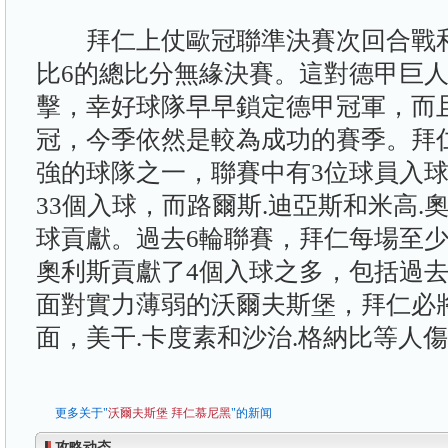
拜仁上仗歐冠聯準決賽次回合戰和
比6的總比分無緣決賽。這對德甲巨
擊，幸好球隊早早鎖定德甲冠軍，而
冠，今季依然是較為成功的賽季。拜
強的球隊之一，聯賽中有3位球員入球
33個入球，而路爾斯.迪亞斯和米高.
球貢獻。過去6輪聯賽，拜仁每場至少
奧利斯貢獻了4個入球之多，包括過去
面對實力薄弱的沃爾夫斯堡，拜仁必
面，美干.卡度素和沙治.格納比等人
更多关于"
沃爾夫斯堡
拜仁慕尼黑
"的新闻
攻略动态