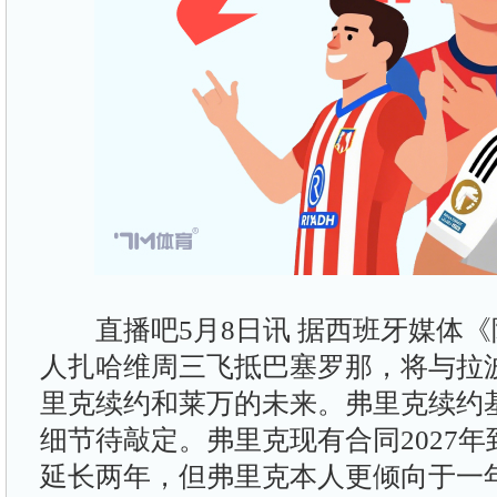
直播吧5月8日讯 据西班牙媒体《
人扎哈维周三飞抵巴塞罗那，将与拉
里克续约和莱万的未来。弗里克续约
细节待敲定。弗里克现有合同2027
延长两年，但弗里克本人更倾向于一