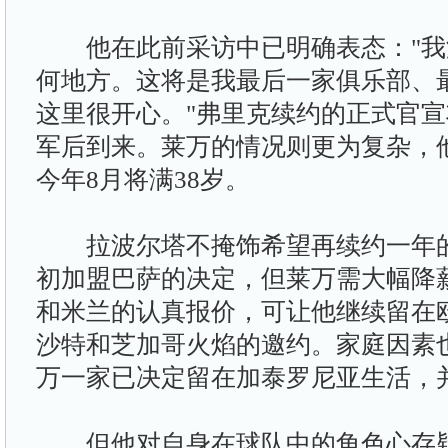
他在此前采访中已明确表态："我
何地方。这将是我最后一家俱乐部、
这里很开心。"弗里克续约的正式官
军后到来。莱万的情况则更为复杂，
今年8月将满38岁。
拉波尔塔不掩饰希望再续约一年的
初加盟巴萨的决定，但莱万需大幅降
和米兰的认真报价，可让他继续留在
沙特和芝加哥火焰的邀约。家庭因素
万一家已决定留在加泰罗尼亚生活，
但他对自身在球队中的角色心存疑