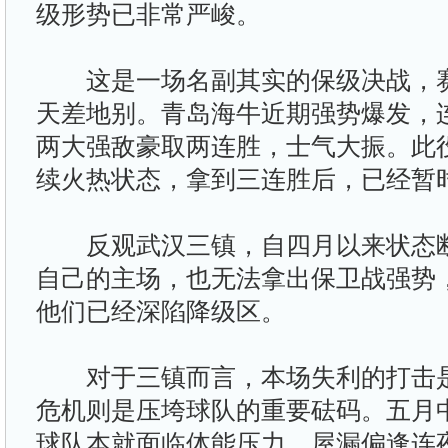
级形势已非常严峻。
这是一场名副其实的保级决战，赛
天差地别。青岛海牛近期强势爆发，
两大强敌豪取两连胜，士气大振。此
续火热状态，拿到三连胜后，已经暂
反观武汉三镇，自四月以来状态断
自己的主场，也无法拿出保卫战强势
他们已经深陷降级区。
对于三镇而言，本场失利的打击是
危机则是压垮球队的重要砝码。五月
球队本就面临体能压力，屋漏偏逢连