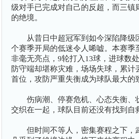
级对手已完成对自己的反超，而三镇
的绝境。
从昔日中超冠军到如今深陷降级区
个赛季开局的低迷令人唏嘘。本赛季
非毫无亮点，9轮打入13球，进球数
防守端却堪称灾难，场场失球，累计丢
首位，攻防严重失衡成为球队最大的
伤病潮、停赛危机、心态失衡、状
交织在一起，球队目前还没有找到自
但时间不等人，密集赛程之下，武