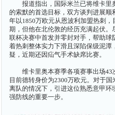
报道指出，国际米兰已将维卡里奥
的索默的首选目标，双方谈判进展顺利
年以1850万欧元从恩波利加盟热刺，
期，但他在北伦敦的经历充满起伏。
联杯决赛中首发并零封对手，帮助球
着热刺整体实力下滑且深陷保级泥潭
疑，近期还因疝气手术缺席比赛。
维卡里奥本赛季各项赛事出场43次
目前德转身价为2300万欧元。对于
离队的情况下，引进这位熟悉意甲环
强防线的重要一步。