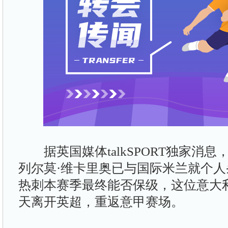
据英国媒体talkSPORT独家消息
列尔莫·维卡里奥已与国际米兰就个
热刺本赛季最终能否保级，这位意大
天离开英超，重返意甲赛场。