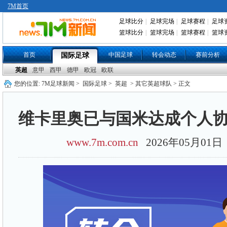
7M首页
足球比分
|
足球完场
|
足球赛程
|
足球
篮球比分
|
篮球完场
|
篮球赛程
|
篮球
首页
中国足球
转会动态
赛前分析
国际足球
英超
意甲
西甲
德甲
欧冠
欧联
您的位置:
7M足球新闻
>
国际足球
>
英超
> 其它英超球队 > 正文
维卡里奥已与国米达成个人协
www.7m.com.cn
2026年05月01