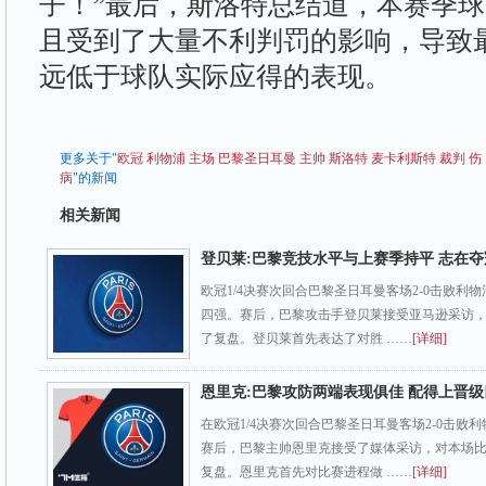
子！”最后，斯洛特总结道，本赛季
且受到了大量不利判罚的影响，导致
远低于球队实际应得的表现。
更多关于"
欧冠
利物浦
主场
巴黎圣日耳曼
主帅
斯洛特
麦卡利斯特
裁判
伤
病
"的新闻
相关新闻
登贝莱:巴黎竞技水平与上赛季持平 志在夺
欧冠1/4决赛次回合巴黎圣日耳曼客场2-0击败利物
四强。赛后，巴黎攻击手登贝莱接受亚马逊采访
了复盘。登贝莱首先表达了对胜 ……
[详细]
恩里克:巴黎攻防两端表现俱佳 配得上晋级
在欧冠1/4决赛次回合巴黎圣日耳曼客场2-0击败利
赛后，巴黎主帅恩里克接受了媒体采访，对本场
复盘。恩里克首先对比赛进程做 ……
[详细]