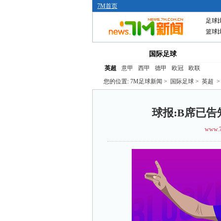
7M首页
足球
篮球
首页
中国足球
国际足球
英超
意甲
西甲
德甲
欧冠
欧联
您的位置:
7M足球新闻
>
国际足球
>
英超
>
球报:B席已
www.7