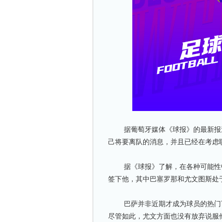
据葡萄牙媒体《球报》的最新报道
己将要离队的消息，并且已经在考虑
据《球报》了解，在各种可能性中
签下他，其中巴塞罗那和尤文图斯处
巴萨并非近期才成为球员的热门下
尽管如此，尤文方面也没有放弃说服他