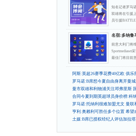
知名记者罗马
双雄将在引援
员引援BATT
名宿:多纳
前意大利门将
Sportmed
最佳门将目前意
阿斯:英超26赛季花费40亿欧 俱
罗马诺:B席想今夏自由身离开曼城
曼市双雄和利物浦关注邓弗里斯 
合同今夏到期英超球员身价榜:科纳
罗马诺:托纳利很难加盟尤文 曼联
亨利:奥赖利可胜任多个位置 希
土媒:B席已授权经纪人评估加拉