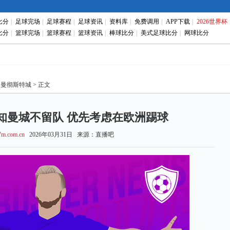
比分
|
足球完场
|
足球赛程
|
足球资讯
|
资料库
|
免费调用
|
APP下载
|
2026世界杯
比分
|
篮球完场
|
篮球赛程
|
篮球资讯
|
棒球比分
|
美式足球比分
|
网球比分
转会动态
赛前分析
7M制造
赛事推介
足球情报
 曼彻斯特城 > 正文
告知曼城不留队 优先考虑在欧洲踢球
m.com.cn
2026年03月31日 来源：直播吧