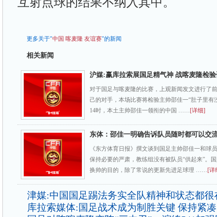
互射点球的结果不纳入其中。
更多关于"
中国
喀麦隆
友谊赛
"的新闻
相关新闻
沪媒:赢库拉索展国足精气神 战喀麦隆检
对于国足与喀麦隆的比赛，上观新闻发文进行了
己的对手，本场比赛将检验主帅邵佳一“肚子里有没
14时，本土主帅邵佳一领衔的中国 ……
[详细]
东体：邵佳一明确告诉队员随时都可以交
《东方体育日报》撰文谈到国足主帅邵佳一和球
保持必要的严肃，教练组没有被队员“供起来”。
换帅的目的，除了常说的更新先进足球理 ……
[详
津媒:中国国足踢法务实全队精神和状态都很
库拉索媒体:国足战术成为制胜关键 保持紧