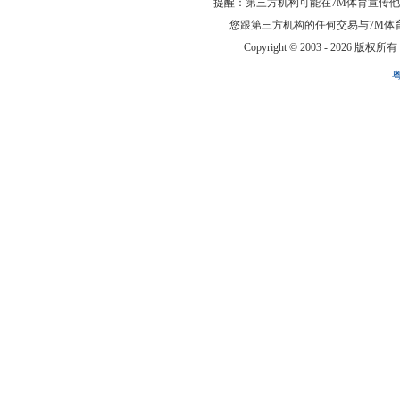
提醒：第三方机构可能在7M体育宣传
您跟第三方机构的任何交易与7M体
Copyright © 2003 -
2026 版权所有 ww
粤