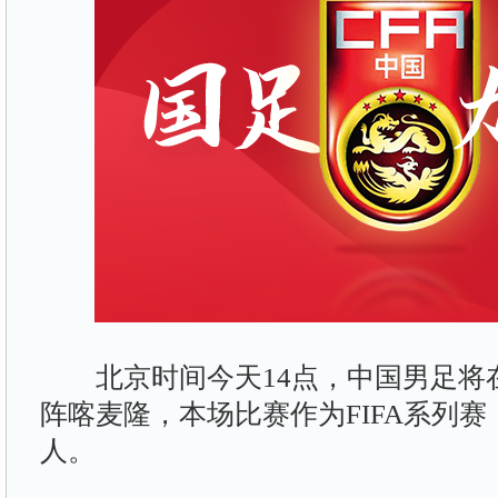
北京时间今天14点，中国男足将
阵喀麦隆，本场比赛作为FIFA系列赛
人。