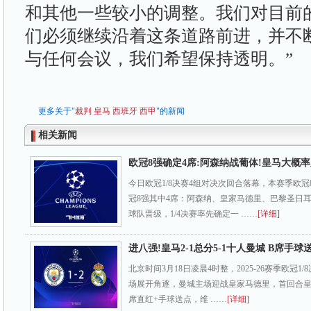
和其他一些较小的调整。我们对目前
们必须继续沿着这条道路前进，并不
与任何会议，我们希望保持透明。”
更多关于"
裁判
皇马
西班牙
西甲
"的新闻
相关新闻
欧冠8强确定4席:阿森纳战葡体!皇马大概
今日欧冠1/8决赛4组对决次回合落幕，本赛季欧冠
冠8强其中4席：阿森纳、皇家马德里、巴黎圣日
球队晋级，1/4决赛率先确定一 ……
[详细]
进八强!皇马2-1总分5-1十人曼城 B席手球
北京时间3月18日凌晨4时整，2025-26赛季欧冠
场展开角逐，曼城主场迎战皇家马德里，首回合皇马
席直红+手球送点，维 ……
[详细]