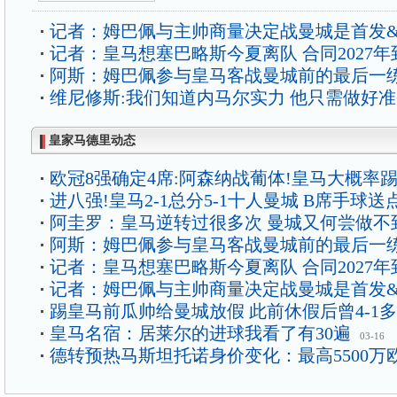
记者：姆巴佩与主帅商量决定战曼城是首发
记者：皇马想塞巴略斯今夏离队 合同2027年
阿斯：姆巴佩参与皇马客战曼城前的最后一
维尼修斯:我们知道内马尔实力 他只需做好
皇家马德里动态
欧冠8强确定4席:阿森纳战葡体!皇马大概率
进八强!皇马2-1总分5-1十人曼城 B席手球送
阿圭罗：皇马逆转过很多次 曼城又何尝做不
阿斯：姆巴佩参与皇马客战曼城前的最后一
记者：皇马想塞巴略斯今夏离队 合同2027年
记者：姆巴佩与主帅商量决定战曼城是首发
踢皇马前瓜帅给曼城放假 此前休假后曾4-1
皇马名宿：居莱尔的进球我看了有30遍
03-16
德转预热马斯坦托诺身价变化：最高5500万