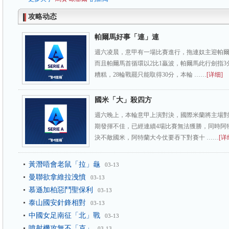
攻略动态
帕爾馬好事「連」連
週六凌晨，意甲有一場比賽進行，拖連奴主迎帕
而且帕爾馬首循環以2比1贏波，帕爾馬此行劍指
糟糕，28輪戰罷只能取得30分，本輪 ……
[详细]
國米「大」殺四方
週六晚上，本輪意甲上演對決，國際米蘭將主場
期發揮不佳，已經連續4場比賽無法獲勝，同時阿
決不敵國米，阿特蘭大今仗要吞下對賽十 ……
[详
黃潛唔會老鼠「拉」龜
03-13
曼聯欲拿維拉洩憤
03-13
慕遜加柏惡鬥聖保利
03-13
泰山國安針鋒相對
03-13
中國女足南征「北」戰
03-13
噴射機攻無不「克」
03-13