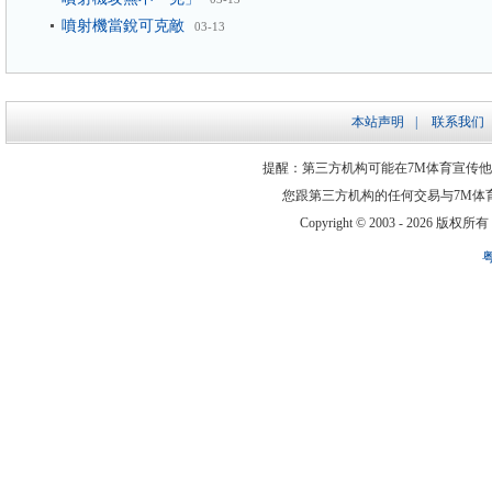
噴射機當銳可克敵
03-13
本站声明
|
联系我们
提醒：第三方机构可能在7M体育宣传
您跟第三方机构的任何交易与7M体
Copyright © 2003 -
2026 版权所有 ww
粤