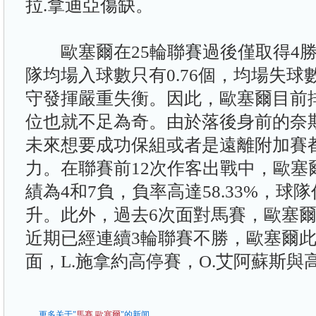
拉.拿迪亞傷缺。
歐塞爾在25輪聯賽過後僅取得4勝7
隊均場入球數只有0.76個，均場失球數
守發揮嚴重失衡。因此，歐塞爾目前
位也就不足為奇。由於落後身前的奈
未來想要成功保組或者是遠離附加賽
力。在聯賽前12次作客出戰中，歐塞
績為4和7負，負率高達58.33%，球
升。此外，過去6次面對馬賽，歐塞
近期已經連續3輪聯賽不勝，歐塞爾
面，L.施拿約高停賽，O.艾阿蘇斯與
更多关于"
馬賽
歐塞爾
"的新闻