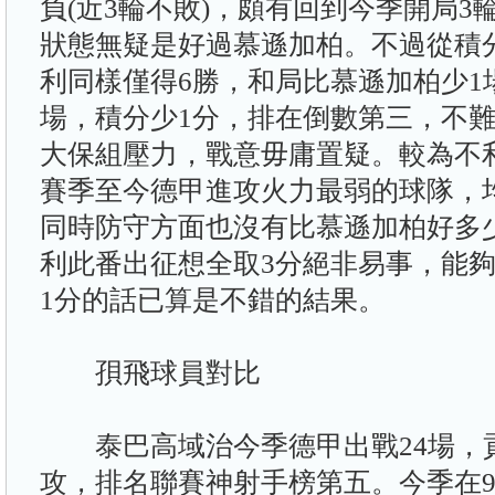
負(近3輪不敗)，頗有回到今季開局3輪
狀態無疑是好過慕遜加柏。不過從積
利同樣僅得6勝，和局比慕遜加柏少1
場，積分少1分，排在倒數第三，不
大保組壓力，戰意毋庸置疑。較為不
賽季至今德甲進攻火力最弱的球隊，均
同時防守方面也沒有比慕遜加柏好多
利此番出征想全取3分絕非易事，能
1分的話已算是不錯的結果。
孭飛球員對比
泰巴高域治今季德甲出戰24場，貢
攻，排名聯賽神射手榜第五。今季在