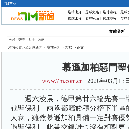
7M首页
足球比分
|
足球完场
|
足球赛程
|
足球
篮球比分
|
篮球完场
|
篮球赛程
|
篮球
首页
国际足球
中国足球
转会动态
赛前分析
分析
研究
贴士
攻略
您的位置:
7M足球新闻
>
赛前分析
>
攻略
> 正文
慕遜加柏惡鬥聖
www.7m.com.cn
2026年03月1
週六凌晨，德甲第廿六輪先賽一場
戰聖保利。兩隊都屬於積分榜下半區
人意，雖然慕遜加柏具備一定對賽優
過聖保利。此番交鋒誰也沒有相對更