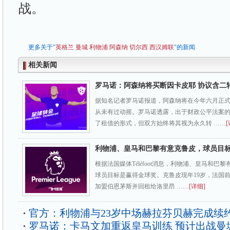
战。
更多关于"
英格兰
曼城
利物浦
阿森纳
切尔西
西汉姆联
"的新闻
相关新闻
罗马诺：阿森纳将买断因卡皮耶 协议含二
据知名记者罗马诺报道，阿森纳将在今年六月正
从未有过动摇。罗马诺透露，出于财政公平法案
了租借的形式，但双方始终将其视为永久转 ……
[
利物浦、皇马和巴黎有意克鲁皮，球员目
根据法国媒体Téléfoot消息，利物浦、皇马和巴
球员目标是赢得金球奖。克鲁皮现年19岁，法国
加盟伯恩茅斯并回租给洛里昂 ……
[详细]
官方：利物浦与23岁中场赫拉芬贝赫完成续
罗马诺：卡马文加重返皇马训练 预计出战曼