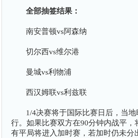
全部抽签结果：
南安普顿vs阿森纳
切尔西vs维尔港
曼城vs利物浦
西汉姆联vs利兹联
1/4决赛将于国际比赛日后，当地时
行。如果比赛双方在90分钟内战平，
有平局将进入加时赛，若加时仍未分