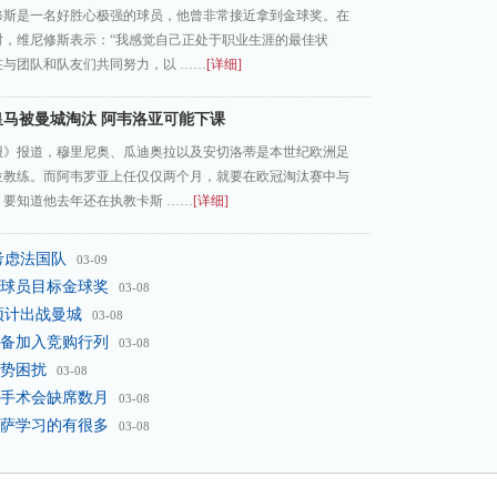
修斯是一名好胜心极强的球员，他曾非常接近拿到金球奖。在
时，维尼修斯表示：“我感觉自己正处于职业生涯的最佳状
在与团队和队友们共同努力，以 ……
[详细]
皇马被曼城淘汰 阿韦洛亚可能下课
报》报道，穆里尼奥、瓜迪奥拉以及安切洛蒂是本世纪欧洲足
位教练。而阿韦罗亚上任仅仅两个月，就要在欧冠淘汰赛中与
，要知道他去年还在执教卡斯 ……
[详细]
考虑法国队
03-09
，球员目标金球奖
03-08
预计出战曼城
03-08
准备加入竞购行列
03-08
势困扰
03-08
带手术会缺席数月
03-08
巴萨学习的有很多
03-08