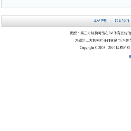
本站声明
|
联系我们
提醒：第三方机构可能在7M体育宣传
您跟第三方机构的任何交易与7M体
Copyright © 2003 -
2026 版权所有 ww
粤