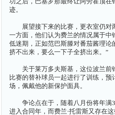
功之后，巴塞罗那最终让阿劳霍顶在
迹。
展望接下来的比赛，更衣室仍对两
一方面，他们认为费兰的情况属于中
低迷期，正如范巴斯滕对番茄酱理论
挤不出来，要么一下子全挤出来。”
关于莱万多夫斯基，这位波兰前锋
比赛的替补球员一起进行了训练，预
场，佩戴他的新保护面具。
争论点在于，随着八月份将年满3
进入合同年，而费兰·托雷斯又存在