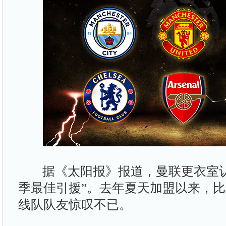
据《太阳报》报道，曼联更衣室认
季最佳引援”。去年夏天加盟以来，
线队队友惊叹不已。