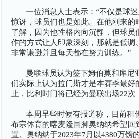
一位消息人士表示：“不仅是球迷
惊讶，球员们也是如此。在他刚来的
了解，因为他性格内向沉静，但球员
作的方式让人印象深刻，那就是低调
非常谦逊并且每天都在努力训练。”
曼联球员认为签下姆伯莫和库尼亚
们实际上认为拉门斯才是本赛季最好
止，比利时门将已经为曼联出场22次
本周早些时候有报道称，目前租借
布宗体育的喀麦隆国脚奥纳纳希望回
置。奥纳纳于2023年7月以4380万