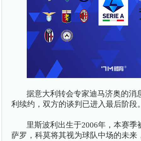
据意大利转会专家迪马济奥的消息
利续约，双方的谈判已进入最后阶段
里斯波利出生于2006年，本赛季
萨罗，科莫将其视为球队中场的未来