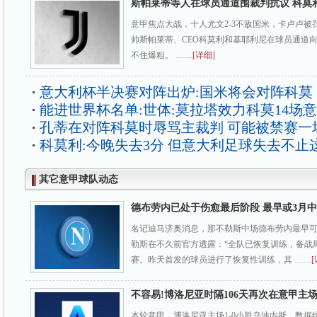
斯帕莱蒂等人在球员通道围裁判抗议 科莫
意甲焦点大战，十人尤文2-3不敌国米，卡卢卢被
帅斯帕莱蒂、CEO科莫利和基耶利尼在球员通道
不住爆粗。 ……
[详细]
意大利杯半决赛对阵出炉:国米将会对阵科莫
能进世界杯名单:世体:莫拉塔效力科莫14场意
孔蒂在对阵科莫时辱骂主裁判 可能被禁赛一
科莫利:今晚失去3分 但意大利足球失去不止
其它意甲球队动态
德布劳内已处于伤愈最后阶段 最早或3月
名记迪马济奥消息，那不勒斯中场德布劳内最早可
勒斯在不久前官方透露：“全队已恢复训练，备战
赛。昨天首发的球员进行了恢复性训练，其 ……
[
不容易!博洛尼亚时隔106天再次在意甲主
本轮意甲，博洛尼亚主场1-0小胜乌迪内斯。数据