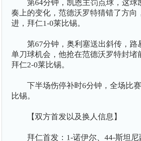
第64分钟，凯恩主罚点球，这球
奏上的变化，范德沃罗特猜错了方向
进，拜仁1-0莱比锡。
第67分钟，奥利塞送出斜传，路易
单刀球机会，他抢在范德沃罗特封堵
拜仁2-0莱比锡。
下半场伤停补时6分钟，全场比赛结
比锡。
【双方首发以及换人信息】
拜仁首发：1-诺伊尔、44-斯坦尼西奇（