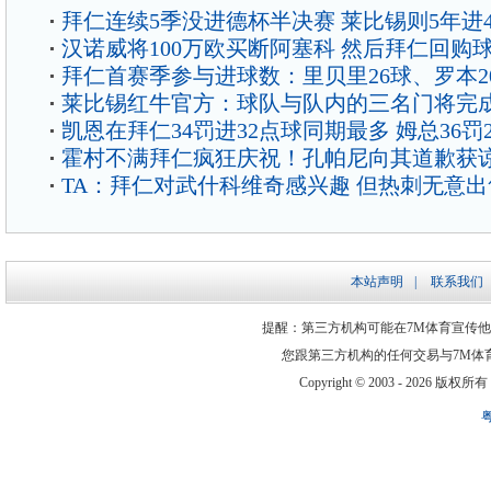
拜仁连续5季没进德杯半决赛 莱比锡则5年进
汉诺威将100万欧买断阿塞科 然后拜仁回购
拜仁首赛季参与进球数：里贝里26球、罗本2
莱比锡红牛官方：球队与队内的三名门将完
凯恩在拜仁34罚进32点球同期最多 姆总36罚
霍村不满拜仁疯狂庆祝！孔帕尼向其道歉获
TA：拜仁对武什科维奇感兴趣 但热刺无意出
本站声明
|
联系我们
提醒：第三方机构可能在7M体育宣传
您跟第三方机构的任何交易与7M体
Copyright © 2003 -
2026 版权所有 ww
粤