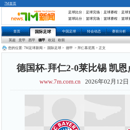
7M首页
足球比分
|
足球完场
|
足球赛程
|
足球
篮球比分
|
篮球完场
|
篮球赛程
|
篮球
首页
中国足球
转会动态
赛前分析
国际足球
英超
意甲
西甲
德甲
欧冠
欧联
您的位置:
7M足球新闻
>
国际足球
>
德甲
> 拜仁慕尼黑 > 正文
德国杯-拜仁2-0莱比锡 凯
www.7m.com.cn
2026年02月1