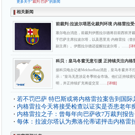
更多关于"
裁判
巴萨
"的新闻
相关新闻
前裁判:拉波尔塔恶化裁判环境 内格雷拉
塞尔电台消息，前裁判伊图拉尔德将目前西班牙
于巴萨主席拉波尔塔，以及恩里克·内格雷拉（曾
副主席）。伊图拉尔德还提醒拉波尔塔， ……
[详
科贝：皇马冬窗无意引援 正持续关注内格
据科贝电台记者MelchorRuiz消息，皇马冬窗
示：“皇马无意涉足冬季转会市场。他们正持续密切
明，并正持续扩充将提交至 ……
[详细]
若不罚巴萨 特巴斯或将内格雷拉案告到国际
内格雷拉今天将接受检查以证实是否患老年
内格雷拉之子：曾每年向巴萨收7万裁判报告
每体：拉波尔塔认为弗洛伦蒂诺抨击内格雷