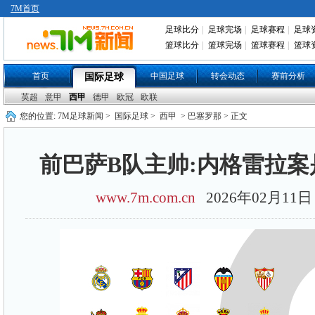
7M首页
足球比分
|
足球完场
|
足球赛程
|
足球
篮球比分
|
篮球完场
|
篮球赛程
|
篮球
首页
中国足球
转会动态
赛前分析
国际足球
英超
意甲
西甲
德甲
欧冠
欧联
您的位置:
7M足球新闻
>
国际足球
>
西甲
> 巴塞罗那 > 正文
前巴萨B队主帅:内格雷拉
www.7m.com.cn
2026年02月1