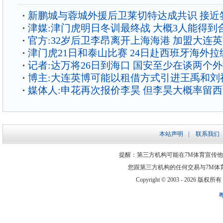
新鹏城与蓉城外援后卫莱切特达成共识 接近
津媒:津门虎明日冬训最终战 大概3人能得到
官方:32岁后卫李昂离开上海海港 加盟大连
津门虎21日和泰山比赛 24日赴西班牙海外拉
记者:达万将26日到海口 国安至少在谈两个
博主:大连英博可能以租借方式引进王禹和刘
媒体人:申花再次报价李昊 但李昊大概率留
本站声明
|
联系我们
提醒：第三方机构可能在7M体育宣传
您跟第三方机构的任何交易与7M体
Copyright © 2003 -
2026 版权所有 ww
粤