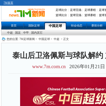
7M首页
足球比分
|
足球完场
|
足球赛程
|
足球
篮球比分
|
篮球完场
|
篮球赛程
|
篮球
首页
国际足球
转会动态
赛前分析
中国足球
中超
国足
中甲
国内其它
您的位置:
7M足球新闻
>
中国足球
>
中超
> 正文
泰山后卫洛佩斯与球队解约
www.7m.com.cn
2026年01月2