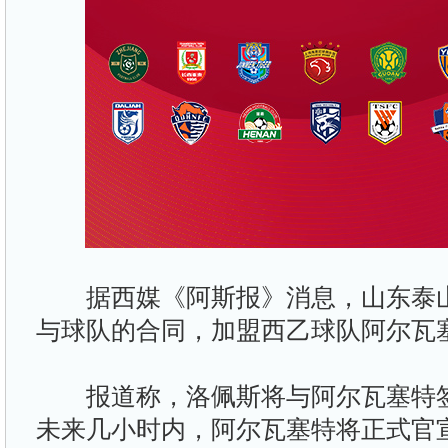
据西媒《阿斯报》消息，山东泰山
与球队的合同，加盟西乙球队阿尔瓦
报道称，洛佩斯将与阿尔瓦塞特签约
未来几小时内，阿尔瓦塞特将正式官