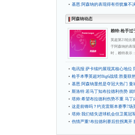
基恩:阿森纳的表现得有些犹豫不决
阿森纳动态
赖特:枪手过
英超第21轮
于阿森纳的表
时，赖特表示：
电讯报:萨卡续约展现其核心地位
枪手本季英超对Big6战绩:胜曼联热
基恩:阿森纳显然是夺冠大热门 曼
斯洛特:若马丁知布拉德利伤势 
塔帅:希望布拉德利伤势不重 马丁
这是前锋吗？约克雷斯本赛季7场
塔帅:我们错失进球机会但卫冕冠
伤情严重!布拉德利赛后拄拐离开