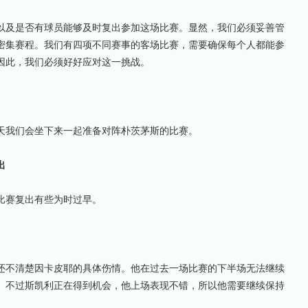
及是否有球员能够及时复出参加这场比赛。显然，我们必须妥善管
密集赛程。我们有四项不同赛事的客场比赛，需要确保每个人都能参
因此，我们必须好好应对这一挑战。
我们会坐下来一起准备对阵朴茨茅斯的比赛。
出
赛复出有些为时过早。
不清楚因卡皮耶的具体伤情。他在过去一场比赛的下半场无法继续
。不过斯凯利正在得到机会，他上场表现不错，所以他需要继续保持