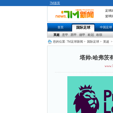
7M首页
足球
篮球
首页
中国足球
国际足球
英超
意甲
西甲
德甲
欧冠
欧联
您的位置:
7M足球新闻
>
国际足球
>
英超
>
塔帅:哈弗茨
www.7