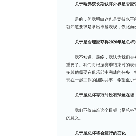
关于哈弗茨长期缺阵外界是否应
是的，但我明白这也是竞技水平的
就知道要求是拿出卓越表现，仅此而
关于是否理应夺得2020年足总杯
我不知道。最终，我认为我们会被
重要了。我们将根据赛季结束时的表
多其他需要在俱乐部中完成的任务，
现在一起工作的团队共事，希望至少
关于足总杯夺冠时没有球迷在场
我们不仅瞄准这个目标（足总杯冠
的意义。
关于足总杯将会进行的变化