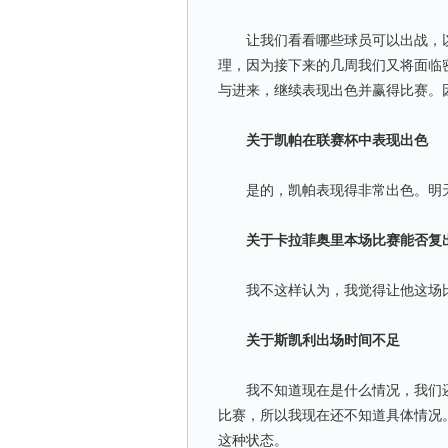
让我们看看哪些球员可以出战，以
理，因为接下来的几周我们又将面临
与进来，继续表现出色并赢得比赛。
关于凯帕在联赛杯中表现出色
是的，凯帕表现得非常出色。明天
关于卡拉菲奥里本场比赛能否复
我不这样认为，我觉得让他这场比
关于斯凯利出场时间不足
我不知道现在是什么情况，我们还
比赛，所以我现在还不知道具体情况
这种状态。