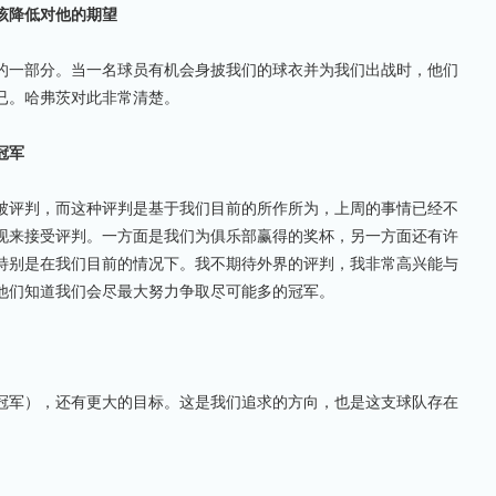
该降低对他的期望
一部分。当一名球员有机会身披我们的球衣并为我们出战时，他们
已。哈弗茨对此非常清楚。
冠军
评判，而这种评判是基于我们目前的所作所为，上周的事情已经不
现来接受评判。一方面是我们为俱乐部赢得的奖杯，另一方面还有许
特别是在我们目前的情况下。我不期待外界的评判，我非常高兴能与
他们知道我们会尽最大努力争取尽可能多的冠军。
军），还有更大的目标。这是我们追求的方向，也是这支球队存在