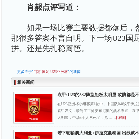
肖赧点评写道：
如果一场比赛主要数据都落后，然
那很多答案不言自明。下一场U23国
拼。还是先扎稳篱笆。
更多关于"
门将
国足
U23亚洲杯
"的新闻
相关新闻
袁甲:U23的532阵型短板太明显 攻防都是
在U23亚洲杯小组赛第1轮中，中国队0-0战平伊
袁甲发文，谈到了主帅安东尼奥的战术布置。袁甲表
太明显，中场3个人累死了，尤 ……
[详细]
若下轮输澳大利亚+伊拉克赢泰国 出线就