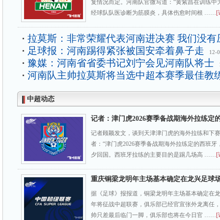
复情况而定。河南队官微写道：“黄紫昌在训练中
经球队队医诊断为筋膜炎，具体伤愈时间根 ……
[
拉莫斯：非常荣耀代表河南进决赛 我们没有
足球报：河南踢得紧张被国安牵着鼻子走
12-
豫媒：河南省省委书记刘宁会见河南队将士
河南队主帅拉莫斯将当选中超本赛季最佳教
中超动态
记者：津门虎2026赛季备战期海外拉练定
记者顾颖发文，谈到天津津门虎的海外拉练和下
者：“津门虎2026赛季备战期海外拉练定的西班
夕回国。西班牙拉练的主要目的是踢几场高 ……
[
重庆铜梁龙明年主场基本确定在龙兴足球
据《足球》报报道，铜梁龙明年主场基本确定在
年将征战中超联赛，俱乐部已经官宣张外龙离任
帅只差最后临门一脚，俱乐部也将在今日官 ……
[