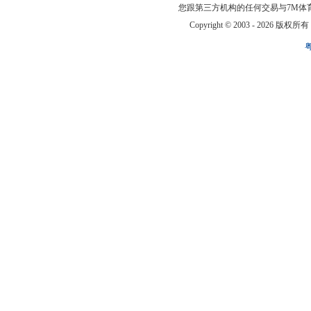
您跟第三方机构的任何交易与7M体
Copyright © 2003 -
2026 版权所有 ww
粤