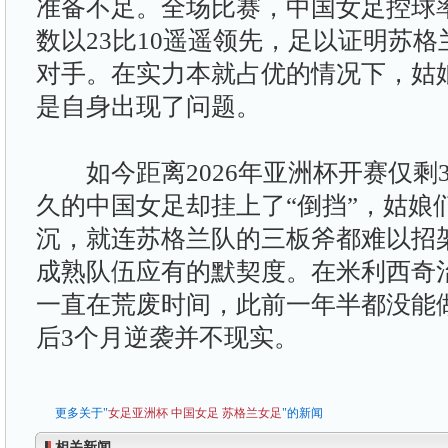
准备不足。全场比赛，中国女足控球率
数以23比10遥遥领先，足以证明苏
对手。在实力本就占优的情况下，姑
是自身出现了问题。
如今距离2026年亚洲杯开赛仅剩
久的中国女足却挂上了“倒挡”，姑娘
沉，就连苏格兰队的三板斧都难以招
成熟队伍应有的默契度。在米利西奇
一直在荒废时间，此前一年半都没能
后3个月逆袭并不现实。
更多关于"
女足亚洲杯
中国女足
苏格兰女足
"的新闻
相关新闻