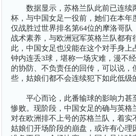
数据显示，苏格兰队此前已连续两
杯，与中国女足一役前，她们在本年
仅战胜过世界排名第64位的摩洛哥队
战术素养，与欧洲冠军英格兰队都有
此，中国女足也没能在这个对手身上
钟内连丢3球，堪称一场灾难，漫不
的协防、不负责任的回传，可以说，
些，姑娘们都不会连续犯下如此低级
平心而论，此番输球的影响力甚至
惨败。现阶段，中国女足的确与英格
对在欧洲排不上号的苏格兰队，着实
姑娘们开场阶段的崩盘，或许有心理