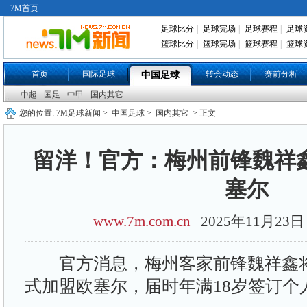
7M首页
足球比分
|
足球完场
|
足球赛程
|
足球
篮球比分
|
篮球完场
|
篮球赛程
|
篮球
首页
国际足球
转会动态
赛前分析
中国足球
中超
国足
中甲
国内其它
您的位置:
7M足球新闻
>
中国足球
>
国内其它
> 正文
留洋！官方：梅州前锋魏祥
塞尔
www.7m.com.cn
2025年11月2
官方消息，梅州客家前锋魏祥鑫将在2
式加盟欧塞尔，届时年满18岁签订个