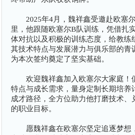
2025年4月，魏祥鑫受邀赴欧塞
里，他跟随欧塞尔B队训练，凭借扎
体对抗以及积极的训练态度，给教练
其技术特点与发展潜力与俱乐部的青
为本次签约奠定了坚实基础。
欢迎魏祥鑫加入欧塞尔大家庭！俱
特点与成长需求，量身定制长期培养
成才路径，全方位助力他打磨技术、
的职业目标。
愿魏祥鑫在欧塞尔坚定追逐梦想，