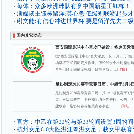
每体：众多欧洲球队有意中国新星王钰栋！
浙媒谈王钰栋留洋:莫心急 低级别联赛起步
谢文能:有信心冲进世界杯 要是留洋先去二
国内其它动态
西安国际足球中心草皮已铺设！将达国际
据“西安国际足球中心”官方消息，从11月5日开
场草坪正式启动更换作业。历经30余个小时精心
草坪已经全部铺设完成，目前草苗 ……
[详细]
足协制定2026赛季竞赛日历，中超于3月6
足协制定2026赛季竞赛日历，其中中超联赛于3月6
束。三级联赛在世界杯期间均正常进行。公告：
业联赛、足协杯赛等相关竞赛事宜， ……
[详细]
官方：中乙在第22轮与第23轮间设置3周的
杭州女足6-0大胜湛江粤湛女足，获女甲联赛