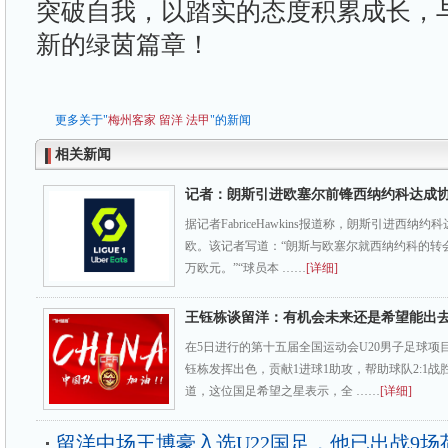
突破自我，以踏实的态度积累成长，
新的绿茵篇章！
更多关于"
梅州客家
留洋
法甲
"的新闻
相关新闻
记者：朗斯引进欧塞尔前锋西纳约科达成
据记者FabriceHawkins报道称，朗斯引进西纳约
欧。该记者写道：“朗斯与欧塞尔就西纳约科的转会
万欧元。”“球员本 ……
[详细]
王钰栋谈留洋：有机会未来还是希望能出
在5日进行的第十五届全国运动会U20男子足球项
钰栋发挥出色，贡献1进球1助攻，帮助球队2:1
道，这位国足希望之星表示，全 ……
[详细]
留洋中场王博豪入选U22国足，他已出战9场