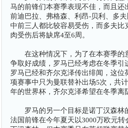
马的前锋们本赛季表现不佳，而且还
前迪巴拉、弗格森、利昂-贝利、多
中前三人都比较容易受伤，而多夫比
肉受伤后将缺席4至6周。
在这种情况下，为了在本赛季的意
争取好成绩，罗马已经考虑在冬季引
罗马已经和齐尔克泽传出绯闻，这位
项赛事中只为曼联替补出场5次，共计
年的世界杯，齐尔克泽希望在冬季离
罗马的另一个目标是诺丁汉森林的
法国前锋在今年夏天以3000万欧元