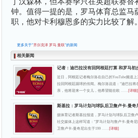
丁汉森林，但本赛季只在英超联赛替补
钟。值得一提的是，罗马体育总监马
职，他对卡利穆恩多的实力比较了解
更多关于"
齐尔克泽
罗马
曼联
"的新闻
相关新闻
记者：迪巴拉没有回阿根廷打算 和罗马初
近日，阿根廷记者梅尔洛在自己的YouTube频道
拉回阿根廷踢球的传闻。梅尔洛说道：“迪巴拉将
亲，他将迎来一个女儿，他希望能在欧 ……
[详细]
斯基拉：罗马计划与球队后卫詹卢卡-曼奇
据体育记者斯基拉报道，罗马计划与球队后卫詹卢
社交媒体上这样写道：“罗马计划与詹卢卡-曼奇尼续
卫詹卢卡-曼奇尼出生于199 ……
[详细]