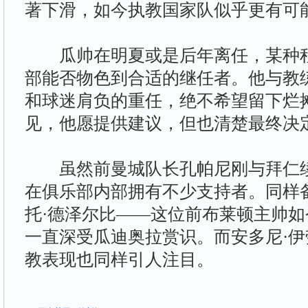
著下滑，如今执教国家队似乎更有可
瓜帅在明夏或是后年离任，某种程
部能否物色到合适的继任者。他与教
和球迷肩负的重任，绝不希望留下烂
见，他愿提供建议，但也清楚最终决
虽然前曼城队长孔帕尼刚与拜仁续约
在俱乐部内部拥有不少支持者。同样
托·德泽尔比——这位前布莱顿主帅
一直深受瓜迪奥拉赏识。而安多尼·
教表现也同样引人注目。