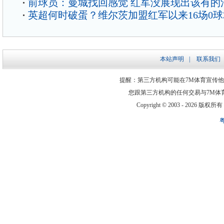
前球员：曼城找回感觉 红军没展现出该有的
英超何时破蛋？维尔茨加盟红军以来16场0球
本站声明
|
联系我们
提醒：第三方机构可能在7M体育宣传
您跟第三方机构的任何交易与7M体
Copyright © 2003 -
2026 版权所有 ww
粤