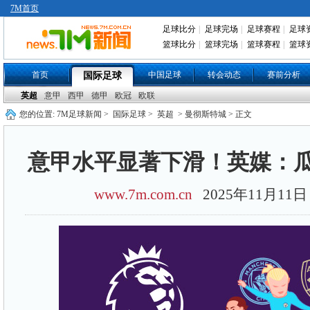
7M首页
足球比分
|
足球完场
|
足球赛程
|
足球
篮球比分
|
篮球完场
|
篮球赛程
|
篮球
首页
中国足球
转会动态
赛前分析
国际足球
英超
意甲
西甲
德甲
欧冠
欧联
您的位置:
7M足球新闻
>
国际足球
>
英超
> 曼彻斯特城 > 正文
意甲水平显著下滑！英媒：
www.7m.com.cn
2025年11月1