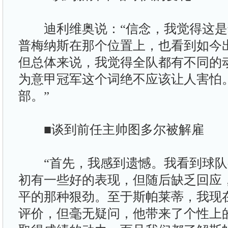
迪利维奥说：“信念，我觉得这是
普梅纳斯在那个位置上，也看到如今
但总体来说，我觉得全队都有不同的
为意甲冠军这个词绝不应该让人害怕
部。”
■谈到前任主帅图多尔被解雇
“首先，我感到遗憾。我看到球队
初有一些好的表现，但随后缺乏回应
平的那种狠劲。至于斯帕莱蒂，我现
评价，但毫无疑问，他带来了个性上