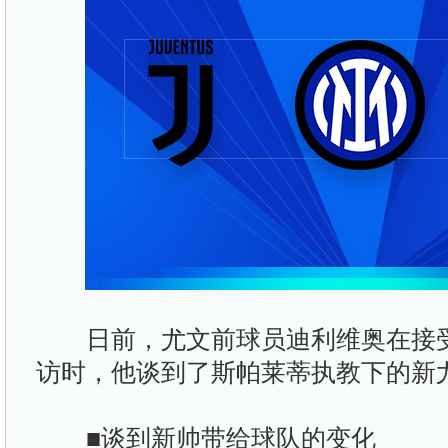
日前，尤文前球员迪利维奥在接受
访时，他谈到了斯帕莱蒂执教下的新
■谈到新帅带给球队的变化