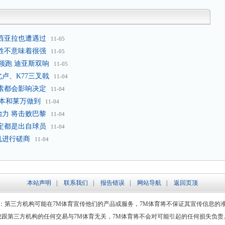
穆西亚拉也遭遇过
11-05
连胜不意味着很强
11-05
胜领跑 迪亚斯双响
11-05
卢、K77三叉戟
11-04
因素都会影响决定
11-04
罗本和莱万做到
11-04
治力 将击败巴黎
11-04
决定都是出自球员
11-04
机进行磋商
11-04
本站声明
|
联系我们
|
报告错误
|
网站导航
|
返回页顶
：第三方机构可能在7M体育宣传他们的产品或服务，7M体育将不保证其宣传信息的
您跟第三方机构的任何交易与7M体育无关，7M体育将不会对可能引起的任何损失负责