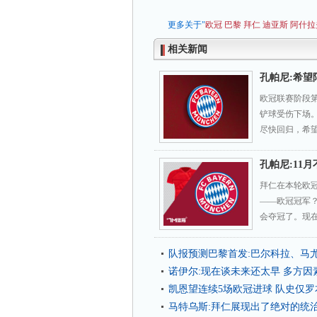
更多关于"
欧冠
巴黎
拜仁
迪亚斯
阿什拉
相关新闻
孔帕尼:希望
欧冠联赛阶段第
铲球受伤下场
尽快回归，希望
孔帕尼:11
拜仁在本轮欧冠
——欧冠冠军
会夺冠了。现在
队报预测巴黎首发:巴尔科拉、马尤
诺伊尔:现在谈未来还太早 多方
凯恩望连续5场欧冠进球 队史仅
马特乌斯:拜仁展现出了绝对的统