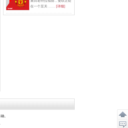
重回老特拉福德，曼联正处
在一个至关 ……
[详细]
准确。
。