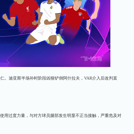
。迪亚斯半场补时阶段凶狠铲倒阿什拉夫，VAR介入后改判直
使用过度力量，与对方球员腿部发生明显不正当接触，严重危及对