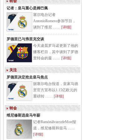
转会
记者：皇马重心是姆巴佩
塞尔电台记者
AntonioRomero参加节目，
谈到了维尼 ……
[详细]
罗德里已与弗里克交谈
今天凌晨罗马诺更新了他的
播客栏目，其中谈到了罗德
里转会的最 ……
[详细]
关注
罗德里决定抢走皇马焦点
据塞尔电台报道，皇家马德
里官方宣布以1.15亿欧元的
重磅转 ……
[详细]
转会
维尼修斯选皇马年薪
记者RamónálvarezdeMon报
道，维尼修斯和皇马 ……
[详细]