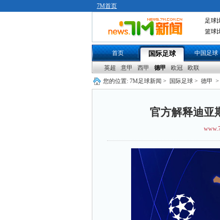
7M首页
足球
篮球
首页
中国足球
国际足球
英超
意甲
西甲
德甲
欧冠
欧联
您的位置:
7M足球新闻
>
国际足球
>
德甲
>
官方解释迪亚
www.7