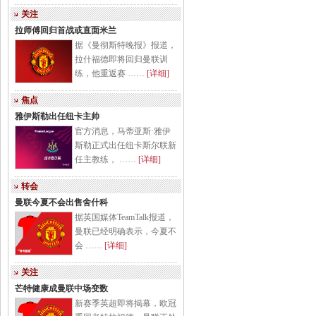
关注
拉师傅回归首战或直面米兰
据《曼彻斯特晚报》报道，
拉什福德即将回归曼联训
练，他重返赛 ……
[详细]
焦点
雅伊斯勒出任纽卡主帅
官方消息，马蒂亚斯·雅伊
斯勒正式出任纽卡斯尔联新
任主教练， ……
[详细]
转会
曼联今夏不会出售舍什科
据英国媒体TeamTalk报道，
曼联已经明确表示，今夏不
会 ……
[详细]
关注
芒特健康成曼联中场变数
新赛季英超即将揭幕，欧冠