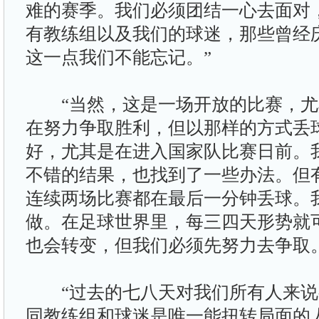
难的赛季。我们必须团结一心去面对
有教练组以及我们的球迷，那些曾经
这一点我们不能忘记。”
“当然，这是一场开放的比赛，尤
在努力争取胜利，但以那样的方式丢
好，尤其是在进入国家队比赛日前。
不错的结果，也找到了一些办法。但
连续两场比赛都在最后一分钟丢球。
做。在足球世界里，每三四天形势就
也会转变，但我们必须先努力去争取。
“过去的七八天对我们所有人来说
同教练组和球迷是唯一能扭转局面的