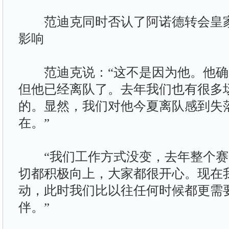
范迪克同时否认了阿诺德转会皇家
影响
范迪克说：“这不是因为他。他确
但他已经离队了。去年我们也有很多
的。显然，我们对他今夏离队感到失
在。”
“我们工作方式没变，去年整个赛
切都积极向上，大家都很开心。现在
动，此时我们比以往任何时候都更需
伴。”