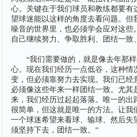
心。关键在于我们球员和教练都要有
望球迷能以这样的角度去看问题。但
噪音的世界里，也必须学会应对这些
自己继续努力、争取胜利、团结一致
“我们需要做的，就是像去年那样
心。现在我们经历一点低谷，这种情
变，但必须靠努力去实现。我们已经
必须像这些年来一样团结一致。尤其
来，我们经历过起起落落。唯一的出
很简单，但这就是唯一的方法。让我
一个球迷希望来看球、输球、然后失
须坚持下去，团结一致。”