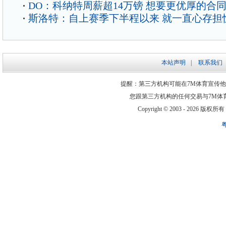
DO：科纳特周薪超14万镑 想要更优厚的合
斯洛特：自上赛季下半程以来 就一直心存担
本站声明
|
联系我们
提醒：第三方机构可能在7M体育宣传
您跟第三方机构的任何交易与7M体
Copyright © 2003 -
2026 版权所有 ww
粤