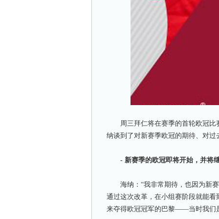
周三拜仁将在赛季的首轮欧冠比赛
纳谈到了对新赛季欧冠的期待、对过
- 新赛季的欧冠即将开始，并将
海纳：“我非常期待，也因为新赛
通过这次改革，在小组赛阶段就能看
来夺得欧冠冠军的巴黎——当时我们