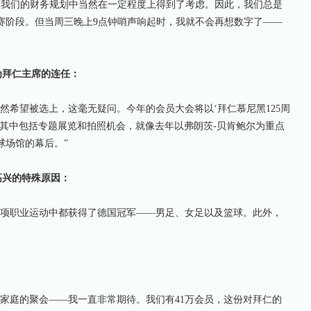
在我们的财务规划中当然在一定程度上得到了考虑。因此，我们总是
赛阶段。但当周三晚上9点钟哨声响起时，我就不会再想数字了——
为拜仁主席的连任：
希望被选上，这毫无疑问。今年的会员大会将以‘拜仁慕尼黑125周
，其中包括专题展览和拍照机会，就像去年以弗朗茨-贝肯鲍尔为重点
球场馆的幕后。”
高兴的特殊原因：
项职业运动中都获得了德国冠军——男足、女足以及篮球。此外，
庭的聚会——我一直非常期待。我们有41万会员，这份对拜仁的