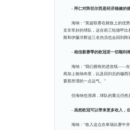
- 拜仁对阵切尔西是经济稳健的德
海纳：“英超联赛在财政上的优势
支非常好的球队，这在前三轮德甲比
斯和伊藤洋辉这三名伤员也会回到阵
- 相信新赛季的欧冠若一切顺利
海纳：“我们拥有的进攻线——在欧
再加上格纳布里，以及回归后的穆西
要那所谓的一点运气。”
但海纳也强调，球队的重点仍然是
- 虽然欧冠可以带来更多收入，
海纳：“收入这点在单场比赛中并