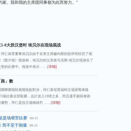
的家。我和我的主席团同事都为此而努力。”
5-0大胜汉堡时 埃贝尔在现场观战
，拜仁体育董事埃贝尔由于名誉主席赫内斯的批评而经历了艰
媒《图片报》报道称，埃贝尔的父亲老马克斯-埃贝尔现身在了
堡的比赛中。报道中表示 ……
[详细]
「路」數
冠聯聯賽階段展開焦點對決，拜仁慕尼黑屆時主場迎戰車路
5場比賽全部取勝，合計攻入19球之多，而且還手握與車路
勝優勢，拜仁是役主場稱雄冇 ……
[详细]
 这是场艰苦比赛
09-15
米 而不至于闹僵
09-15