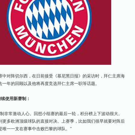
中对阵切尔西，在日前接受《慕尼黑日报》的采访时，拜仁主席海
去一年的回顾以及他将再度竞选拜仁主席一职等话题。
继续使用新赛制：
制非常激动人心。回想小组赛的最后一轮，积分榜上下波动很大。
到更多欧洲顶级球队的直接对决。上赛季，比如我们很早就要对阵后
是唯一一支在赛事中击败巴黎的球队。”