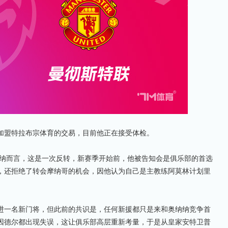
盟特拉布宗体育的交易，目前他正在接受体检。
纳纳而言，这是一次反转，新赛季开始前，他被告知会是俱乐部的首选
，还拒绝了转会摩纳哥的机会，因他认为自己是主教练阿莫林计划里
一名新门将，但此前的共识是，任何新援都只是来和奥纳纳竞争首
因德尔都出现失误，这让俱乐部高层重新考量，于是从皇家安特卫普