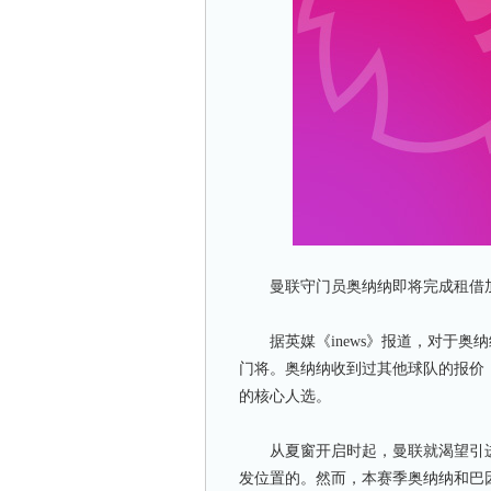
曼联守门员奥纳纳即将完成租借加
据英媒《inews》报道，对于奥
门将。奥纳纳收到过其他球队的报价
的核心人选。
从夏窗开启时起，曼联就渴望引进
发位置的。然而，本赛季奥纳纳和巴