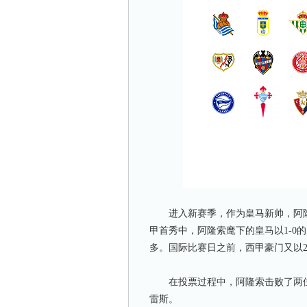
进入新赛季，作为皇马新帅，阿隆
甲首秀中，阿隆索麾下的皇马以1-0
多。国际比赛日之前，西甲豪门又以2
在投票过程中，阿隆索击败了两位
雷斯。