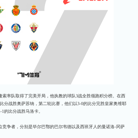
索率队取得了完美开局，他执教的球队3战全胜领跑积分榜。在西
的比分战胜奥萨苏纳，第二轮比赛，他们以3-0的比分完胜皇家奥维耶
-1的比分战胜马洛卡。
竞争者，分别是毕尔巴鄂的巴尔韦德以及西班牙人的曼诺洛-冈萨