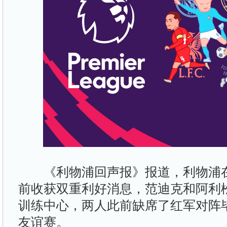
《利物浦回声报》报道，利物浦在
前收获双重利好消息，范迪克和阿利
训练中心，两人此前缺席了红军对阵
友谊赛。