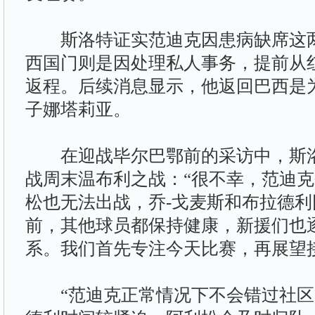
斯洛特证实范迪克因患病缺席这两
西国门则是因处理私人事务，提前从
返程。后续消息显示，他返回巴西是
子娜塔莉亚。
在迎战毕尔巴鄂前的采访中，斯洛
战周末温布利之战：“很不幸，范迪
松也无法出战，乔-戈麦斯和布拉德
前，其他球员都保持健康，新援们也
系。我们首先专注今天比赛，再展望
“范迪克正常情况下不会错过社区