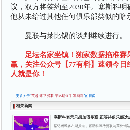
议，双方将签约至2030年。塞斯科
他从未给过其他任何俱乐部类似的暗
曼联与莱比锡的谈判继续进行。
足坛名家坐镇！独家数据掐准赛果
赢，关注公众号【77有料】速领今日
人就是你！
更多关于"
英超
德甲
曼联
莱比锡红牛
塞斯科
"的新闻
相关新闻
塞斯科表示只想加盟曼联 正等待俱乐部达
据记者雅各布斯报道，塞斯科等待曼联与莱比锡