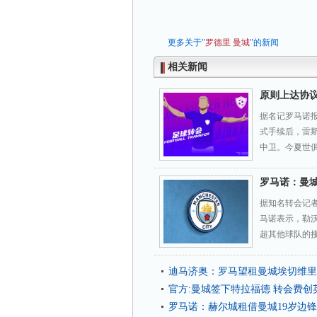
更多关于"
罗德里
曼城
"的新闻
相关新闻
原则上达协议
据名记罗马诺
式手续后，雷
中卫。今夏世俱
罗马诺：曼城
据知名转会记
马诺表示，勒
超其他球队的接
迪马济奥：罗马望租曼城埃切维里
官方:曼城签下特拉福德 转会费
罗马诺：赫尔城租借曼城19岁边