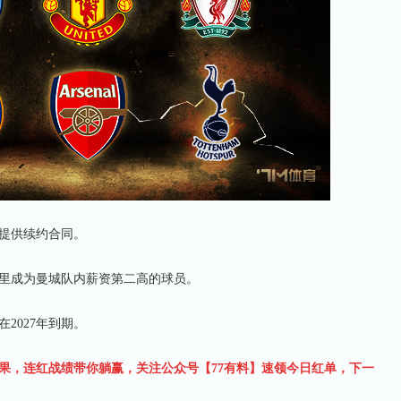
提供续约合同。
成为曼城队内薪资第二高的球员。
2027年到期。
，连红战绩带你躺赢，关注公众号【77有料】速领今日红单，下一