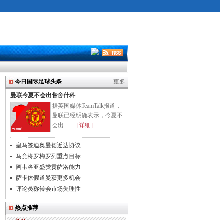
今日国际足球头条
更多
曼联今夏不会出售舍什科
据英国媒体TeamTalk报道，
曼联已经明确表示，今夏不
会出 ……
[详细]
皇马签迪奥曼德近达协议
马竞将罗梅罗列重点目标
阿韦洛亚盛赞贡萨洛能力
萨卡休假道曼获更多机会
评论员称转会市场失理性
热点推荐