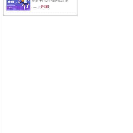
里奥·科尔特加纳曝出消
……
[详细]