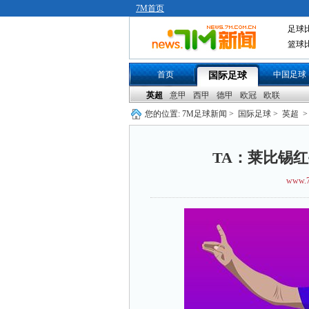
7M首页
足球
篮球
首页
中国足球
国际足球
英超
意甲
西甲
德甲
欧冠
欧联
您的位置:
7M足球新闻
>
国际足球
>
英超
>
TA：莱比锡
www.7