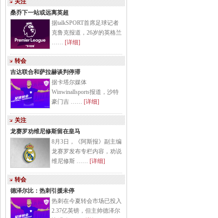
关注
桑乔下一站或远离英超
据talkSPORT首席足球记者
克鲁克报道，26岁的英格兰
……
[详细]
转会
吉达联合和萨拉赫谈判停滞
据卡塔尔媒体
Winwinallsports报道，沙特
豪门吉 ……
[详细]
关注
龙赛罗劝维尼修斯留在皇马
8月3日，《阿斯报》副主编
龙赛罗发布专栏内容，劝说
维尼修斯 ……
[详细]
转会
德泽尔比：热刺引援未停
热刺在今夏转会市场已投入
2.37亿英镑，但主帅德泽尔