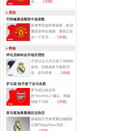
会 ……
[详细]
关注
芒特健康成曼联中场变数
新赛季英超即将揭幕，欧冠
重回老特拉福德，曼联正处
在一个至关 ……
[详细]
转会
评论员称转会市场失理性
尽管过去几天出现了传闻的
波动，但根据多方最新消
息，皇马即将 ……
[详细]
罗马诺:枪手签下吉马良斯
罗马诺以标志性
的“HereWeGo”确认，阿森
纳签下28岁 ……
[详细]
皇马签迪奥曼德近达协议
据德国天空体育莱比锡跟队
记者PhilippHinze消息，
……
[详细]