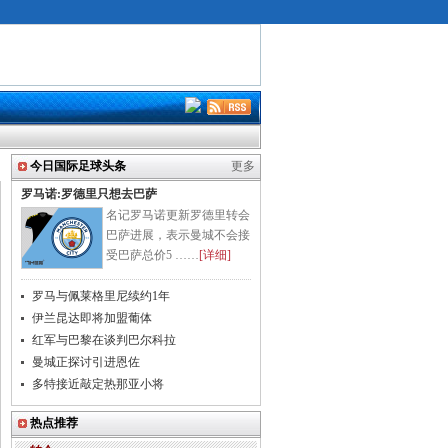
今日国际足球头条
更多
罗马诺:罗德里只想去巴萨
名记罗马诺更新罗德里转会
巴萨进展，表示曼城不会接
受巴萨总价5 ……
[详细]
罗马与佩莱格里尼续约1年
伊兰昆达即将加盟葡体
红军与巴黎在谈判巴尔科拉
曼城正探讨引进恩佐
多特接近敲定热那亚小将
热点推荐