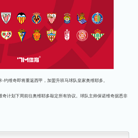
-约维奇即将重返西甲，加盟升班马球队皇家奥维耶多。
奇计划下周前往奥维耶多敲定所有协议。球队主帅保诺维奇据悉非