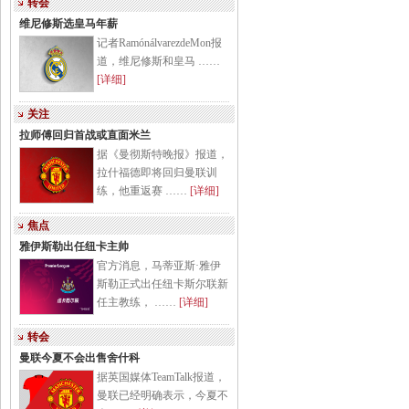
转会
维尼修斯选皇马年薪
记者RamónálvarezdeMon报
道，维尼修斯和皇马 ……
[详细]
关注
拉师傅回归首战或直面米兰
据《曼彻斯特晚报》报道，
拉什福德即将回归曼联训
练，他重返赛 ……
[详细]
焦点
雅伊斯勒出任纽卡主帅
官方消息，马蒂亚斯·雅伊
斯勒正式出任纽卡斯尔联新
任主教练， ……
[详细]
转会
曼联今夏不会出售舍什科
据英国媒体TeamTalk报道，
曼联已经明确表示，今夏不